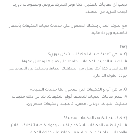
تجنب أي مفاجآت للعميل. كما توفر الشركة عروض وخصومات دورية
لجذب المزيد من العملاء.
مع شركة المدار، يمكنك الحصول على خدمات صيانة المكيفات بأسعار
تنافسية وجودة عالية.
FAQ
Q: ما هي أهمية صيانة المكيفات بشكل دوري؟
A: الصيانة الدورية للمكيفات تحافظ على كفاءتها وتطيل عمرها
الافتراضي، كما أنها تقلل من استهلاك الطاقة وتساعد في الحفاظ على
جودة الهواء الداخلي.
Q: ما هي أنواع المكيفات التي تقدمون لها خدمات الصيانة؟
A: نقدم خدمات الصيانة لمختلف أنواع المكيفات، بما في ذلك مكيفات
سبليت، شباك، دولابي، مخفي، كاسيت، ومكيفات صحراوي.
Q: كيف يتم تنظيف المكيفات بفاعلية؟
A: يتم تنظيف المكيفات باستخدام تقنيات ومواد خاصة لتنظيف الفلاتر
والوحدات الداخلية والخارجية، مع الحفاظ على كفاءة المكيف.