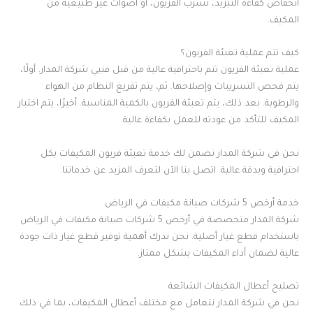
انخفاض كفاءة التبريد، تسرب الفريون، أو أصوات غير طبيعية من
المكيف.
كيف تتم عملية تعبئة الفريون؟
عملية تعبئة الفريون تتم باحترافية عالية من قبل فنيي شركة المدار. أولًا،
يتم فحص التسريبات وإصلاحها. ثم، يتم تفريغ النظام من الهواء
والرطوبة. بعد ذلك، يتم تعبئة الفريون بالكمية المناسبة. أخيرًا، يتم اختبار
المكيف للتأكد من عودته للعمل بكفاءة عالية.
نحن في شركة المدار نضمن لك خدمة تعبئة فريون المكيفات بكل
احترافية وبدقة عالية. اتصل بنا الآن لتعرف المزيد عن خدماتنا.
خدمة أرخص 5 شركات صيانة مكيفات في الرياض
شركة المدار متخصصة في أرخص 5 شركات صيانة مكيفات في الرياض
باستخدام قطع غيار أصلية. نحن ندرك أهمية توفير قطع غيار ذات جودة
عالية لضمان أداء المكيفات بشكل ممتاز.
تصليح أعطال المكيفات الشائعة
نحن في شركة المدار نتعامل مع مختلف أعطال المكيفات، بما في ذلك