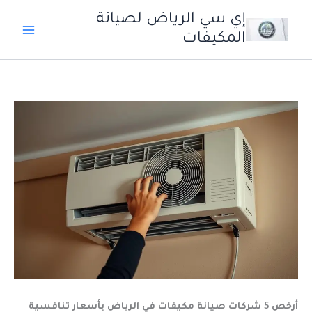
خطي
إي سي الرياض لصيانة
لى
المكيفات
لمحتوى
أرخص 5 شركات صيانة مكيفات في الرياض بأسعار تنافسية