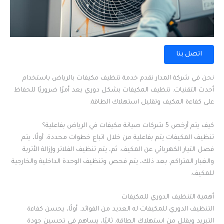
اتصل بنا
نحن في شركة المدار نقدم خدمة تنظيف مكيفات بالرياض باستخدام
أحدث التقنيات. تنظيف المكيفات بشكل دوري يعد أمرًا ضروريًا للحفاظ
على كفاءة المكيف وتقليل استهلاك الطاقة.
كيف يتم أرخص 5 شركات صيانة مكيفات في الرياض بفاعلية؟
تنظيف المكيفات يتم بفاعلية من خلال اتباع خطوات محددة. أولًا، يتم
فصل التيار الكهربائي عن المكيف. ثم، يتم تنظيف الفلاتر وإزالة الأتربة
والغبار المتراكم. بعد ذلك، يتم فحص وتنظيف الوحدة الداخلية والخارجية
للمكيف.
أهمية التنظيف الدوري للمكيفات
التنظيف الدوري للمكيفات له العديد من الفوائد. أولًا، يحسن كفاءة
التبريد ويقلل من استهلاك الطاقة. ثانيًا، يساهم في تحسين جودة