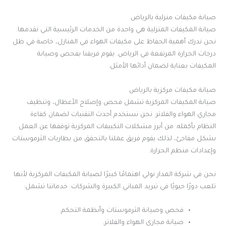
صيانة مكيفات منزلية بالرياض
صيانة المكيفات المنزلية هي واحدة من الخدمات الرئيسية التي نقدمها.
نحن ندرك أهمية الحفاظ على مكيفات الهواء في المنازل، خاصة في ظل
درجات الحرارة المرتفعة في الرياض. يقوم فريقنا بفحص وصيانة
المكيفات بعناية لضمان أدائها الأمثل.
صيانة مكيفات مركزية بالرياض
صيانة المكيفات المركزية تشمل فحص وإصلاح الأعطال، وتنظيف
مجاري الهواء والفلاتر. نحن نستخدم أحدث التقنيات لضمان كفاءة
النظام بأكمله. من أبرز مشكلات التكييفات المركزية توقفها عن العمل
بشكل مفاجئ، لذلك يقوم فريق عملنا بالتحقق من بطاريات الثرموستات
وإعدادات منظم الحرارة.
نحن في شركة المدار نولي اهتمامًا كبيرًا لصيانة المكيفات المركزية لأنها
تلعب دورًا حيويًا في تبريد المباني الكبيرة والشركات. خدماتنا تشمل:
فحص وصيانة الثرموستات وأنظمة التحكم.
صيانة مجاري الهواء والفلاتر.