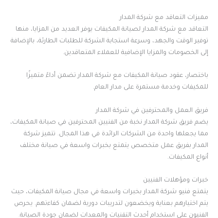
مميزات التعاقد مع شركة المدار
التعاقد مع شركة المدار لصيانة المكيفات يوفر العديد من المزايا، منها
توفير الوقت والجهد، وسرعة استجابة الشركة للطلبات الطارئة، بالإضافة
إلى الخصومات والمزايا الإضافية للعملاء المتعاقدين.
باختصار، عقود صيانة المكيفات مع شركة المدار تضمن أداءً متميزًا
للمكيفات وخدمة مستمرة على مدار العام.
فريق العمل والمحترفين في شركة المدار
يضم فريق شركة المدار نخبة من الفنيين المحترفين في صيانة المكيفات،
مما يجعلها واحدة من الشركات الرائدة في هذا المجال. تتميز شركة
المدار بفريق عمل متخصص يتمتع بخبرات واسعة في صيانة مختلف
أنواع المكيفات.
خبرات ومؤهلات الفنيين
يتمتع فنيو شركة المدار بخبرات واسعة في مجال صيانة المكيفات، حيث
يتم اختيارهم بعناية ويخضعون لتدريبات دورية لضمان كفاءتهم. يحرص
الفنيون على استخدام أحدث التقنيات والمعدات لضمان جودة الصيانة.