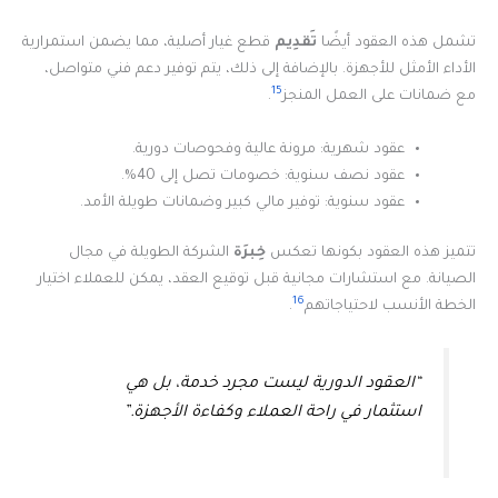
تشمل هذه العقود أيضًا
تَقدِيم
قطع غيار أصلية، مما يضمن استمرارية
الأداء الأمثل للأجهزة. بالإضافة إلى ذلك، يتم توفير دعم فني متواصل،
15
مع ضمانات على العمل المنجز
.
عقود شهرية: مرونة عالية وفحوصات دورية.
عقود نصف سنوية: خصومات تصل إلى 40%.
عقود سنوية: توفير مالي كبير وضمانات طويلة الأمد.
تتميز هذه العقود بكونها تعكس
خِبرَة
الشركة الطويلة في مجال
الصيانة. مع استشارات مجانية قبل توقيع العقد، يمكن للعملاء اختيار
16
الخطة الأنسب لاحتياجاتهم
.
“العقود الدورية ليست مجرد خدمة، بل هي
استثمار في راحة العملاء وكفاءة الأجهزة.”