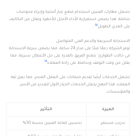
تشمل مهارات الفنيين استخدام قطع غيار أصلية وإجراء فحوصات
شاملة. هذا يضمن استمرارية الأداء الأمثل للأجهزة ويقلل من التكاليف
14
على المدى الطويل
.
الاستجابة السريعة والدعم الفني المتواصل
توفر الشركة دعمًا فنيًا على مدار 24 ساعة، مما يضمن سرعة الاستجابة
في حالات الطوارئ. يتمتع الفريق بالقدرة على حل الأعطال بسرعة، مما
14
يقلل من وقت التوقف ويحافظ على راحة العملاء
.
تشمل الخدمات أيضًا تقديم ضمانات على العمل المنجز، مما يعزز ثقة
العملاء.
هذا النهج يجعل الخدمات الخيار الأول للعديد من الأسر
والمؤسسات
.
الميزة
التأثير
تدريب مستمر
تحسين كفاءة الفنيين بنسبة 30%