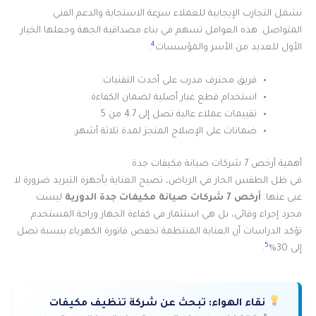
تشمل التجارب الإيجابية للعملاء سرعة الاستجابة والدعم الفني
المتواصل. هذه العوامل تسهم في بناء مصداقية الجهة وجعلها الخيار
4
الأول للعديد من الأسر والمؤسسات
.
فريق محترف مدرب على أحدث التقنيات.
استخدام قطع غيار أصلية لضمان الكفاءة.
تقييمات عملاء عالية تصل إلى 4.7 من 5.
ضمانات على الإصلاح المنجز لمدة ثلاثة أشهر.
أهمية أرخص 7 شركات صيانة مكيفات جدة
في ظل الطقس الحار في الرياض، تصبح العناية بأجهزة التبريد ضرورة لا
غنى عنها.
أرخص 7 شركات صيانة مكيفات جدة
الدورية
ليست
مجرد إجراء وقائي، بل هي استثمار في كفاءة الجهاز وراحة المستخدم.
تؤكد الدراسات أن العناية المنتظمة تخفض فاتورة الكهرباء بنسبة تصل
5
إلى 30%
.
نقاء الهواء:
تبحث عن شركة تنظيف مكيفات