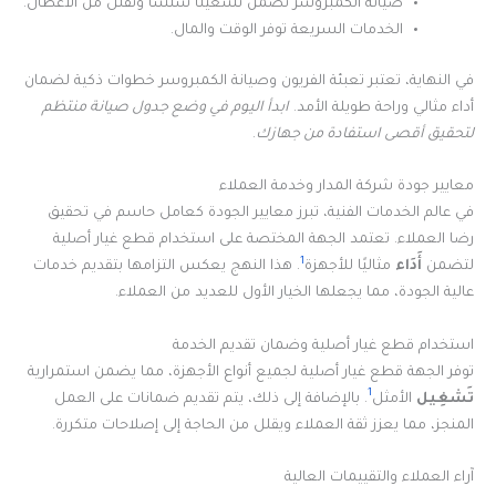
صيانة الكمبروسر تضمن تشغيلًا سلسًا وتقلل من الأعطال.
الخدمات السريعة توفر الوقت والمال.
في النهاية، تعتبر تعبئة الفريون وصيانة الكمبروسر خطوات ذكية لضمان
أداء مثالي وراحة طويلة الأمد.
ابدأ اليوم في وضع جدول صيانة منتظم
لتحقيق أقصى استفادة من جهازك
.
معايير جودة شركة المدار وخدمة العملاء
في عالم الخدمات الفنية، تبرز معايير الجودة كعامل حاسم في تحقيق
رضا العملاء. تعتمد الجهة المختصة على استخدام قطع غيار أصلية
1
لتضمن
أَدَاء
مثاليًا للأجهزة
. هذا النهج يعكس التزامها بتقديم خدمات
عالية الجودة، مما يجعلها الخيار الأول للعديد من العملاء.
استخدام قطع غيار أصلية وضمان تقديم الخدمة
توفر الجهة قطع غيار أصلية لجميع أنواع الأجهزة، مما يضمن استمرارية
1
تَشغِيل
الأمثل
. بالإضافة إلى ذلك، يتم تقديم ضمانات على العمل
المنجز، مما يعزز ثقة العملاء ويقلل من الحاجة إلى إصلاحات متكررة.
آراء العملاء والتقييمات العالية