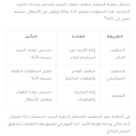
تشمل عملية التعقيم تنظيف ملفات التبريد وفحص وحدات التبريد
الخارجية. هذه الخطوات تضمن أداءً مثاليًا وتقلل من الأعطال بنسبة
9
تصل إلى 25%
.
الطريقة
الفائدة
التأثير
التنظيف
إزالة الأتربة دون
تحسين كفاءة التبريد
الجاف
استخدام الماء
بنسبة 20%
التنظيف
تنظيف الفلاتر
تقليل استهلاك الطاقة
الميكانيكي
والملفات الداخلية
بنسبة 30%
إزالة البكتيريا
تحسين جودة الهواء
التعقيم
والفطريات
وتقليل الأعطال
في النهاية، يعد التنظيف المنتظم لأجهزة التبريد استثمارًا ذكيًا لضمان
أداء مثالي وراحة طويلة الأمد.
ابدأ اليوم في تطبيق هذه التقنيات لتحقيق
أفضل النتائج
.