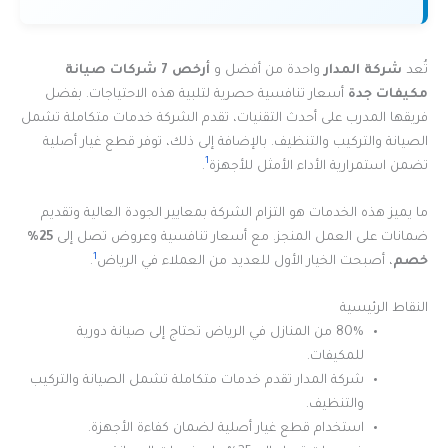
تُعد
شركة المدار
واحدة من أفضل و
أرخص 7 شركات صيانة
مكيفات جدة
أسعار تنافسية حصرية لتلبية هذه الاحتياجات. بفضل
فريقها المدرب على أحدث التقنيات، تقدم الشركة خدمات متكاملة تشمل
الصيانة والتركيب والتنظيف. بالإضافة إلى ذلك، توفر قطع غيار أصلية
1
تضمن استمرارية الأداء الأمثل للأجهزة
.
ما يميز هذه الخدمات هو التزام الشركة بمعايير الجودة العالية وتقديم
ضمانات على العمل المنجز. مع أسعار تنافسية وعروض تصل إلى
25%
1
خصم
، أصبحت الخيار الأول للعديد من العملاء في الرياض
.
النقاط الرئيسية
80% من المنازل في الرياض تحتاج إلى صيانة دورية
للمكيفات.
شركة المدار تقدم خدمات متكاملة تشمل الصيانة والتركيب
والتنظيف.
استخدام قطع غيار أصلية لضمان كفاءة الأجهزة.