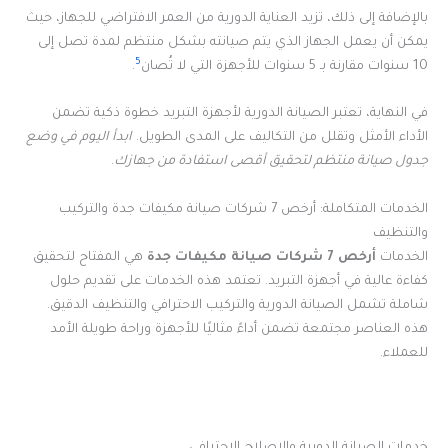
بالإضافة إلى ذلك، تزيد العناية الدورية من العمر الافتراضي للجهاز، حيث
يمكن أن يعمل الجهاز الذي يتم صيانته بشكل منتظم لمدة تصل إلى
5
10 سنوات مقارنة بـ 5 سنوات للأجهزة التي لا تُصان
.
في النهاية، تعتبر الصيانة الدورية لأجهزة التبريد خطوة ذكية تضمن
الأداء الأمثل وتقلل من التكاليف على المدى الطويل.
ابدأ اليوم في وضع
جدول صيانة منتظم لتحقيق أقصى استفادة من جهازك
.
الخدمات المتكاملة: أرخص 7 شركات صيانة مكيفات جدة والتركيب
والتنظيف
الخدمات
أرخص 7 شركات صيانة مكيفات جدة
هي المفتاح لتحقيق
كفاءة عالية في أجهزة التبريد. تعتمد هذه الخدمات على تقديم حلول
شاملة تشمل الصيانة الدورية والتركيب الاحترافي والتنظيف الدقيق.
هذه العناصر مجتمعة تضمن أداءً مثاليًا للأجهزة وراحة طويلة الأمد
للعملاء.