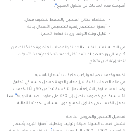
6
أصبحت هذه الخدمات في متناول الجميع
.
استخدام مكائن الغسيل بالضغط لتنظيف فعال.
أجهزة استشعار رقمية لتشخيص الأعطال بدقة.
تقليل وقت التوقف وزيادة كفاءة الأجهزة.
في النهاية، تعتبر التقنيات الحديثة والمعدات المتطورة مفتاحًا لضمان
أداء مثالي وراحة طويلة الأمد.
اختر خدمات تستخدم أحدث الأدوات
لتحقيق أفضل النتائج
.
تكلفة وخدمات صيانة وتركيب مكيفات بأسعار تنافسية
في عالم الخدمات الفنية، تبرز معايير الجودة كعامل حاسم في تحقيق
رضا العملاء. توفر الشركة أسعارًا تنافسية تبدأ من 50 ريالًا للخدمات
6
الأساسية، مع خصومات تصل إلى 50% على عقود الصيانة الدورية
. هذا
يجعل الخدمات في متناول الجميع دون المساس بجودتها العالية.
تفاصيل التسعير والعروض الخاصة
تشمل خدمات الشركة صيانة وتركيب وتنظيف أجهزة التبريد بأسعار
6