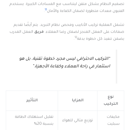
تصميم النظام بشكل متقن ليتناسب مع المساحات الكبيرة. يستخدم
11
الفنيون معدات متطورة لضمان الكفاءة والأمان
.
تشمل العملية تركيب الأنابيب وفحص نظام التبريد. يتم أيضًا تقديم
ضمانات على العمل المنجز لضمان رضا العملاء.
فريق
العمل المدرب
12
يضمن تنفيذ كل خطوة بدقة
.
“التركيب الاحترافي ليس مجرد خطوة تقنية، بل هو
استثمار في راحة العملاء وكفاءة الأجهزة.”
نوع
المزايا
التأثير
التركيب
مكيفات
تقليل استهلاك الطاقة
توزيع مثالي للهواء
سبليت
بنسبة 20%