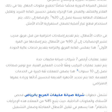
خدمات الصيانة الدورية والإصلاح الاحترافي
تشمل الصيانة الدورية فحصًا شاملًا لجميع مكونات الجهاز، بما في ذلك
الفلاتر والمكثف والمبخر. هذا الإجراء يضمن تحسين كفاءة التبريد وتقليل
7
استهلاك الطاقة بنسبة تصل إلى 20%
. بالإضافة إلى ذلك، يتم
استخدام قطع غيار أصلية لضمان استمرارية الأداء الأمثل.
في حالات الأعطال، يتم تقديم إصلاحات احترافية من قبل فريق مدرب.
تشير الإحصائيات إلى أن 90% من الأعطال يتم إصلاحها من المرة
7
الأولى
. هذا يعكس كفاءة الفريق والتزامه بتقديم خدمات عالية الجودة.
تنفيذ عمليات أرخص 7 شركات صيانة مكيفات جدة
يتم تنفيذ عمليات التركيب وفقًا لأحدث المعايير الفنية، مع توفير ضمانات
8
تصل إلى 10 سنوات
. هذا يضمن للعملاء ثقة كبيرة في الخدمات
المقدمة. كما يتم تجديد الأجهزة القديمة لتحسين أدائها وزيادة عمرها
الافتراضي.
تشمل خطوات
شركة صيانة مكيفات المربع بالرياض
فحص
الأسلاك والمكونات الداخلية، حيث يتبع 85% من العملاء هذه الإجراءات
7
بانتظام
. هذا يسهم في تقليل الأعطال المفاجئة وضمان التشغيل