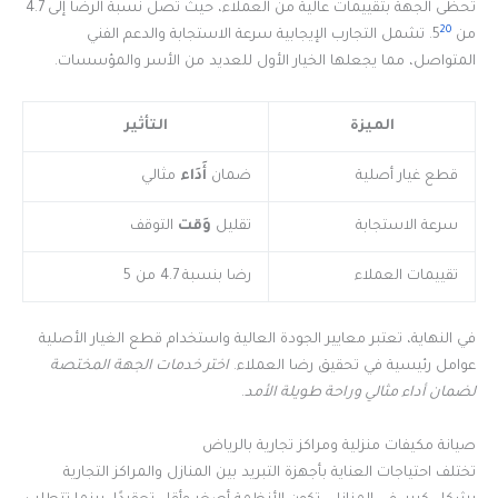
تحظى الجهة بتقييمات عالية من العملاء، حيث تصل نسبة الرضا إلى 4.7
20
من 5
. تشمل التجارب الإيجابية سرعة الاستجابة والدعم الفني
المتواصل، مما يجعلها الخيار الأول للعديد من الأسر والمؤسسات.
الميزة
التأثير
قطع غيار أصلية
ضمان
أَدَاء
مثالي
سرعة الاستجابة
تقليل
وَقت
التوقف
تقييمات العملاء
رضا بنسبة 4.7 من 5
في النهاية، تعتبر معايير الجودة العالية واستخدام قطع الغيار الأصلية
عوامل رئيسية في تحقيق رضا العملاء.
اختر خدمات الجهة المختصة
لضمان أداء مثالي وراحة طويلة الأمد
.
صيانة مكيفات منزلية ومراكز تجارية بالرياض
تختلف احتياجات العناية بأجهزة التبريد بين المنازل والمراكز التجارية