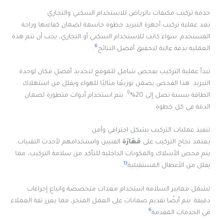
خدمة تركيب مكيفات بالرياض للاستخدام السكني والتجاري
تعد عملية تركيب أجهزة التبريد خطوة حاسمة لضمان كفاءتها وراحة
المستخدم. سواء كانت للاستخدام السكني أو التجاري، يجب أن تتم هذه
6
العملية بدقة عالية لتحقيق أفضل النتائج
.
تبدأ عملية التركيب بفحص شامل للموقع لتحديد أفضل مكان لوحدة
التبريد. هذا الفحص يضمن توزيعًا مثاليًا للهواء ويقلل من استهلاك
9
الطاقة بنسبة تصل إلى 20%
. يتم استخدام أدوات متطورة لضمان
الدقة في كل خطوة.
تنفيذ عمليات التركيب بشكل احترافي وآمن
يعتمد نجاح التركيب على
مَهَارَة
الفنيين واستخدامهم لأحدث التقنيات.
يتم فحص الأسلاك والمكونات الداخلية للتأكد من سلامة التركيب، مما
13
يقلل من الأعطال المستقبلية
.
تشمل معايير السلامة استخدام معدات متخصصة واتباع إجراءات
دقيقة. يتم أيضًا تقديم ضمانات على العمل المنجز، مما يعزز ثقة العملاء
6
في الخدمات المقدمة
.