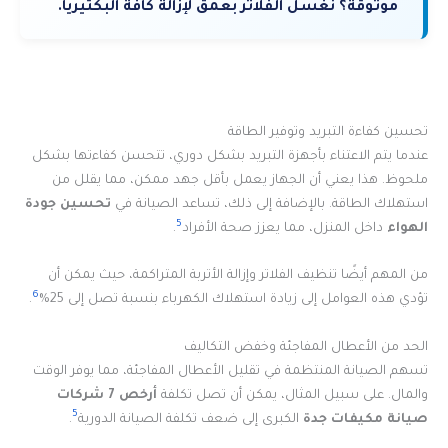
موثوقة؟ نغسل الفلاتر بعمق لإزالة كافة البكتيريا.
تحسين كفاءة التبريد وتوفير الطاقة
عندما يتم الاعتناء بأجهزة التبريد بشكل دوري، تتحسن كفاءتها بشكل
ملحوظ. هذا يعني أن الجهاز يعمل بأقل جهد ممكن، مما يقلل من
استهلاك الطاقة. بالإضافة إلى ذلك، تساعد الصيانة في
تحسين جودة
5
الهواء
داخل المنزل، مما يعزز صحة الأفراد
.
من المهم أيضًا تنظيف الفلاتر وإزالة الأتربة المتراكمة، حيث يمكن أن
6
تؤدي هذه العوامل إلى زيادة استهلاك الكهرباء بنسبة تصل إلى 25%
.
الحد من الأعطال المفاجئة وخفض التكاليف
تسهم الصيانة المنتظمة في تقليل الأعطال المفاجئة، مما يوفر الوقت
والمال. على سبيل المثال، يمكن أن تصل تكلفة
أرخص 7 شركات
5
صيانة مكيفات جدة
الكبرى إلى ضعف تكلفة الصيانة الدورية
.