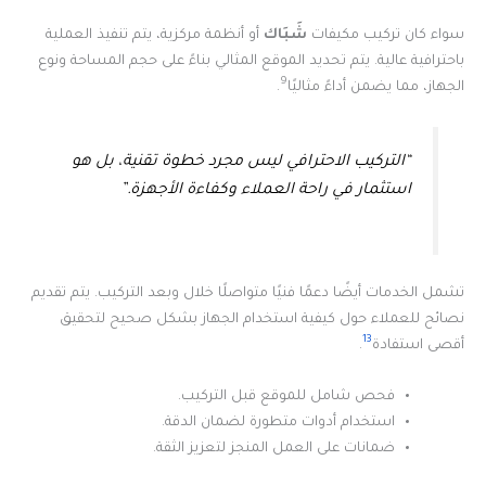
سواء كان تركيب مكيفات
شَبَاك
أو أنظمة مركزية، يتم تنفيذ العملية
باحترافية عالية. يتم تحديد الموقع المثالي بناءً على حجم المساحة ونوع
9
الجهاز، مما يضمن أداءً مثاليًا
.
“التركيب الاحترافي ليس مجرد خطوة تقنية، بل هو
استثمار في راحة العملاء وكفاءة الأجهزة.”
تشمل الخدمات أيضًا دعمًا فنيًا متواصلًا خلال وبعد التركيب. يتم تقديم
نصائح للعملاء حول كيفية استخدام الجهاز بشكل صحيح لتحقيق
13
أقصى استفادة
.
فحص شامل للموقع قبل التركيب.
استخدام أدوات متطورة لضمان الدقة.
ضمانات على العمل المنجز لتعزيز الثقة.