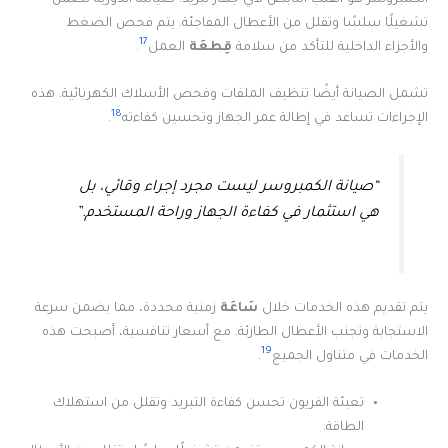
تشغيلًا سلسًا وتقلل من الأعطال المفاجئة. يتم فحص الضغط
17
والأجزاء الداخلية للتأكد من سلامة
قِطعَة
العمل
.
تشمل الصيانة أيضًا تنظيف الملفات وفحص الأسلاك الكهربائية. هذه
18
الإجراءات تساعد في إطالة عمر الجهاز وتحسين كفاءته
.
“صيانة الكمبروسر ليست مجرد إجراء وقائي، بل
هي استثمار في كفاءة الجهاز وراحة المستخدم.”
يتم تقديم هذه الخدمات خلال
سَاعَة
زمنية محددة، مما يضمن سرعة
الاستجابة وتجنب الأعطال الطارئة. مع أسعار تنافسية، أصبحت هذه
19
الخدمات في متناول الجميع
.
تعبئة الفريون تحسن كفاءة التبريد وتقلل من استهلاك
الطاقة.