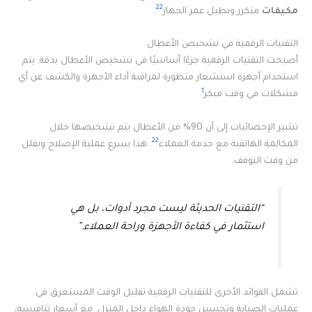
22
مكيفات
متكرر ويطيل عمر الجهاز
.
التقنيات الرقمية في تشخيص الأعطال
أصبحت التقنيات الرقمية جزءًا أساسيًا في تشخيص الأعطال بدقة. يتم
استخدام أجهزة استشعار متطورة لمراقبة أداء الأجهزة والكشف عن أي
1
مشكلات في وقت مبكر
.
تشير الإحصائيات إلى أن 90% من الأعطال يتم تشخيصها خلال
22
المكالمة الهاتفية مع خدمة العملاء
. هذا يسرع عملية الإصلاح ويقلل
من وقت التوقف.
“التقنيات الحديثة ليست مجرد أدوات، بل هي
استثمار في كفاءة الأجهزة وراحة العملاء.”
تشمل الفوائد الأخرى للتقنيات الرقمية تقليل الوقت المستغرق في
عمليات الصيانة وتحسين جودة الهواء داخل المنزل. مع أسعار تنافسية،