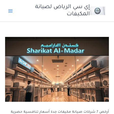
خطي
إي سي الرياض لصيانة
لى
المكيفات
لمحتوى
أرخص 7 شركات صيانة مكيفات جدة أسعار تنافسية حصرية