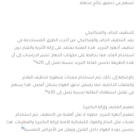
تسهم في تحقيق نتائج مذهلة.
التنظيف الجاف والميكانيكي
يعد التنظيف الجاف والميكانيكي من أحدث الطرق المستخدمة في
تنظيف أجهزة التبريد. هذه التقنية تعتمد على إزالة الأتربة والغبار دون
استخدام الماء، مما يحافظ على مكونات الجهاز. تشير الدراسات إلى أن
9
هذه الطريقة تحسن كفاءة التبريد بنسبة تصل إلى 20%
.
بالإضافة إلى ذلك، يتم استخدام معدات متطورة لتنظيف الفلاتر
والملفات الداخلية، مما يضمن تدفق الهواء بشكل أفضل. هذا يسهم
9
في تقليل استهلاك الطاقة بنسبة تصل إلى 30%
.
تعقيم المكيف وإزالة البكتيريا
تعقيم أجهزة التبريد خطوة لا تقل أهمية عن التنظيف. يتم استخدام
تقنيات مثل البخار والمواد الكيميائية الآمنة لإزالة البكتيريا والفطريات. هذا
10
يحسن جودة الهواء داخل المنزل ويقلل من الأمراض التنفسية
.