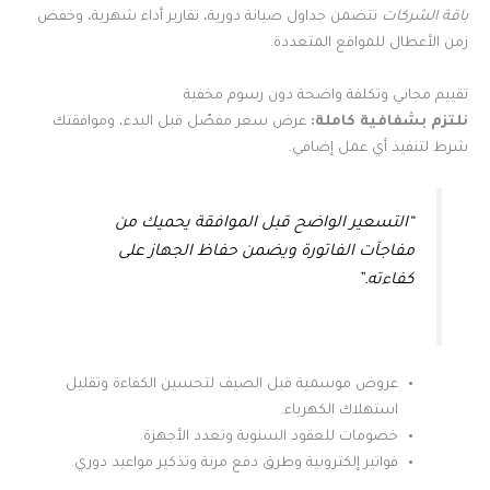
باقة الشركات
تتضمن جداول صيانة دورية، تقارير أداء شهرية، وخفض
زمن الأعطال للمواقع المتعددة.
تقييم مجاني وتكلفة واضحة دون رسوم مخفية
نلتزم بشفافية كاملة:
عرض سعر مفصّل قبل البدء، وموافقتك
شرط لتنفيذ أي عمل إضافي.
“التسعير الواضح قبل الموافقة يحميك من
مفاجآت الفاتورة ويضمن حفاظ الجهاز على
كفاءته.”
عروض موسمية قبل الصيف لتحسين الكفاءة وتقليل
استهلاك الكهرباء.
خصومات للعقود السنوية وتعدد الأجهزة.
فواتير إلكترونية وطرق دفع مرنة وتذكير مواعيد دوري.