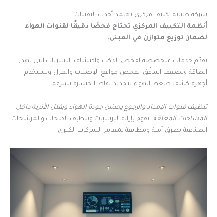
شركة صيانة تكييف مركزي تعتمد أحدث التقنيات
أنظمة التكييف المركزي تحتاج فحصًا دقيقًا لقنوات الهواء
لضمان توزيع متوازن في المبنى.
نقدّم خدمات متخصصة لفحص الدكت واكتشاف التسربات التي تهدر
الطاقة وتضعف التدفّق. نفحص مواقع الوصلات والعزل ونستخدم
أجهزة كشف ضغط الهواء لتحديد نقاط الخسارة بسرعة.
تنظيف قنوات الإمداد والرجوع يحسّن جودة الهواء ويقلل الأتربة داخل
المساحات المغلقة.
نقوم بإزالة الترسبات وتنظيف الفتحات والمرشحات
الصناعية بطرق آمنة ومطابقة لمعايير الشركات الكبرى.