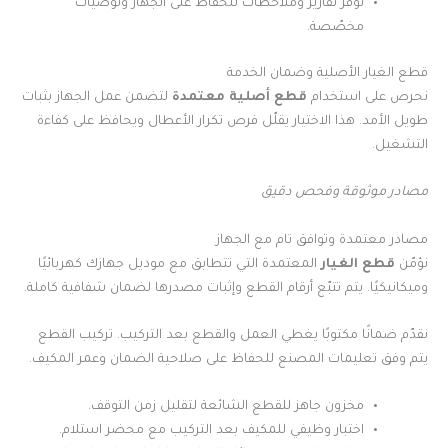
نوفر تقارير وملاحظات للحفاظ على الجهاز وتوصيات
مخصّصة.
قطع الغيار الأصلية وضمان الخدمة
نحرص على استخدام
قطع أصلية معتمدة
لتضمن عمل الجهاز بثبات
طويل الأمد. هذا الاختيار يقلّل فرص تكرار الأعطال ويحافظ على كفاءة
التشغيل.
مصادر موثوقة وفحص دقيق
مصادر معتمدة وتوافق تام مع الجهاز
نؤمّن
قطع الغيار
المعتمدة التي تتطابق مع موديل جهازك كهربائيًا
وميكانيكيًا. يتم تتبّع أرقام القطع وإثبات مصدرها لضمان شفافية كاملة.
نقدّم ضمانًا مكتوبًا يغطي العمل والقطع بعد التركيب. تركيب القطع
يتم وفق تعليمات المصنع للحفاظ على صلاحية الضمان وعمر المكيف.
مخزون جاهز للقطع الشائعة لتقليل زمن التوقف.
اختبار وظيفي للمكيف بعد التركيب مع محضر استلام.