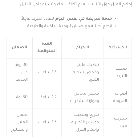
إحكام العزل حول الأنابيب لمنع تكاثف الماء وتسربه داخل المنزل.
خدمة سريعة في نفس اليوم
لإعادة التبريد عاجلاً.
قطع أصلية مع ضمان للوحدة الداخلية والخارجية.
المدة
المشكلة
الإجراء
الضمان
المتوقعة
تنظيف فلاتر
30 يومًا
ضعف
وفحص شحنة
1-3 ساعات
على
التبريد
المبرد
الخدمة
أصوات
فحص محامل
1-2 ساعة
30 يومًا
المروحة
وموازنة الشفرات
تفريغ وتنظيف
ضمان
تسريب
مواسير التصريف
1-3 ساعات
العمل
مياه
وإحكام العزل
والتصليح