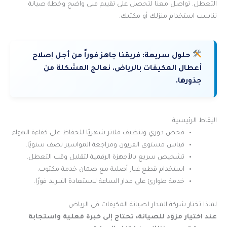
التعطل. تواصل معنا لتحصل على تقييم فني واضح وخطة صيانة
تناسب استخدام منزلك أو مكتبك.
حلول سريعة:
فريقنا جاهز فوراً من أجل إصلاح
أعطال المكيفات بالرياض. نعالج المشكلة من
جذورها.
النِقاط الرئيسية
فحص دوري وتنظيف فلاتر شهريًا للحفاظ على كفاءة الهواء.
قياس مستوى الفريون ومراجعة المواسير نصف سنويًا.
تشخيص سريع بالأجهزة الرقمية لتقليل وقت التعطل.
استخدام قطع غيار أصلية مع ضمان خدمة مكتوب.
خدمة طوارئ على مدار الساعة لاستعادة التبريد فورًا.
لماذا تختار شركة المدار لصيانة المكيفات في الرياض
عند اختيار مزوّد للصيانة، تحتاج إلى خبرة فعلية واستجابة