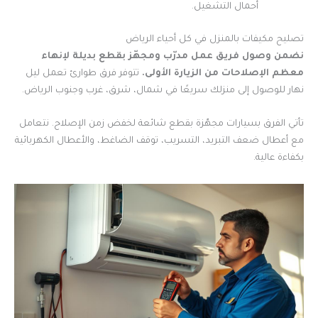
أحمال التشغيل.
تصليح مكيفات بالمنزل في كل أحياء الرياض
نضمن وصول فريق عمل مدرّب ومجهّز بقطع بديلة لإنهاء
معظم الإصلاحات من الزيارة الأولى.
تتوفر فرق طوارئ تعمل ليل
نهار للوصول إلى منزلك سريعًا في شمال، شرق، غرب وجنوب الرياض.
تأتي الفرق بسيارات مجهّزة بقطع شائعة لخفض زمن الإصلاح. نتعامل
مع أعطال ضعف التبريد، التسريب، توقف الضاغط، والأعطال الكهربائية
بكفاءة عالية.