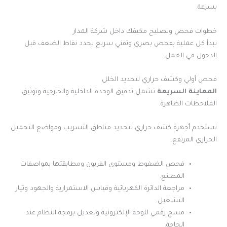
بسرعة.
خطوات فحص وتصليح مكيفك داخل شركة المدار
نبدأ كل عملية بفحص بصري وتقني سريع يحدد نقاط الضعف قبل
الدخول في العمل.
فحص أولي وكشف حراري لتحديد الخلل
المعاينة السريعة
تشمل تدقيق الوحدة الداخلية والخارجية وتوثيق
الملاحظات الظاهرة.
نستخدم أجهزة كشف حراري لتحديد مناطق التسريب ومواضع التحميل
الحراري المرتفع.
فحص الضغوط ومستوى الفريون ومطابقتها بمواصفات
المصنع.
مراجعة الدائرة الكهربائية وقياس الاستمرارية والجهود وتيار
التشغيل.
مسح رقمي للوحة الإلكترونية وتعديل برمجة النظام عند
الحاجة.