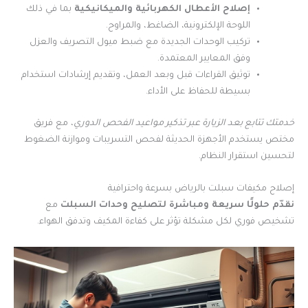
إصلاح الأعطال الكهربائية والميكانيكية
بما في ذلك
اللوحة الإلكترونية، الضاغط، والمراوح.
تركيب الوحدات الجديدة مع ضبط ميول التصريف والعزل
وفق المعايير المعتمدة.
توثيق القراءات قبل وبعد العمل، وتقديم إرشادات استخدام
بسيطة للحفاظ على الأداء.
خدمتك تتابع بعد الزيارة عبر تذكير مواعيد الفحص الدوري
، مع فريق
مختص يستخدم الأجهزة الحديثة لفحص التسريبات وموازنة الضغوط
لتحسين استقرار النظام.
إصلاح مكيفات سبلت بالرياض بسرعة واحترافية
نقدّم حلولًا سريعة ومباشرة لتصليح وحدات السبلت
مع
تشخيص فوري لكل مشكلة تؤثر على كفاءة المكيف وتدفق الهواء.