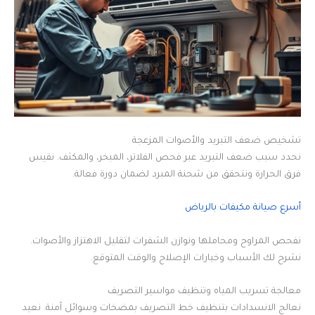
تشخيص ضعف التبريد والأصوات المزعجة
نحدد سبب ضعف التبريد عبر فحص الفلاتر، المبخر، والمكثف. نقيس
فرق الحرارة ونتحقق من شحنة المبرد لضمان دورة فعالة.
أسرع صيانة مكيفات بالرياض
نفحص المراوح ومحاملها ونوازن الشفرات لتقليل الاهتزاز والأصوات.
نشرح لك الأسباب وخيارات الإصلاح والوقت المتوقع.
معالجة تسريب المياه وتنظيف مواسير التصريف
نعالج الانسدادات بتنظيف خط التصريف بمضخات وسوائل آمنة. نعيد