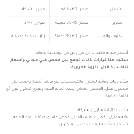
الشمال
ضمن 60 دقيقة
منزل – شركات
الشرق
ضمن 45-60 دقيقة
طوارئ 24/7
الجنوب والغرب
ضمن 60-90 دقيقة
زيارات دورية وجدولة
أسعار صيانة مكيفات الرياض وعروض موسمية شفافة
ستجد هنا خيارات باقات تجمع بين فحص فني مجاني وأسعار
تنافسية قبل الذروة الحرارية.
نقدّم باقات وقائية للمنازل والمؤسسات مع قائمة أسعار واضحة لكل
مستوى عمل. الفحص المجاني يحدد الحالة الفنية ويقترح الحلول قبل أي
تكلفة إضافية.
باقات وقائية للمنازل والشركات
باقة المنزل
تغطي تنظيف الفلاتر، فحص عام، وتعبئة غاز عند الحاجة
بأسعار مخفّضة للمستخدمين المتكررين.