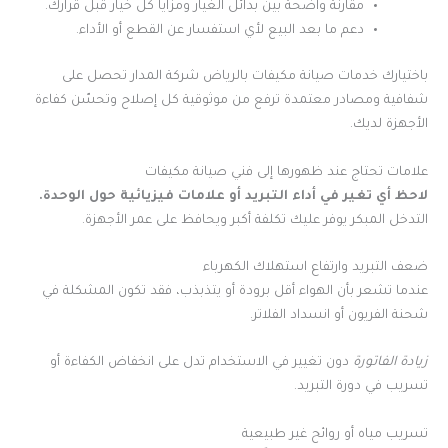
مقارنة واضحة بين بدائل الغيار ومزايا كل خيار قبل قرارك.
دعم ما بعد البيع لأي استفسار عن القطع أو الأداء.
باختيارك خدمات صيانة مكيفات بالرياض شركة المدار تحصل على
شفافية ومصادر معتمدة ترفع من موثوقية كل إصلاح وتحسّن كفاءة
الأجهزة لديك.
علامات تحتاج عند ظهورها إلى فني صيانة مكيفات
لاحظ أي تغير في أداء التبريد أو علامات فيزيائية حول الوحدة.
التدخل المبكر يوفر عليك تكلفة أكبر ويحافظ على عمر الأجهزة.
ضعف التبريد وارتفاع استهلاك الكهرباء
عندما تشعر بأن الهواء أقل برودة أو يتذبذب، فقد تكون المشكلة في
شحنة الفريون أو انسداد الفلاتر.
زيادة الفاتورة
دون تغيير في الاستخدام تدل على انخفاض الكفاءة أو
تسريب في دورة التبريد.
تسريب مياه أو روائح غير طبيعية