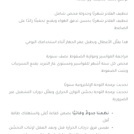
تنظيف الفلاتر شهريًا وجدولة فحص شامل
تنظيف الفلاتر شهريًا يحسن تدفق الهواء ويمنع تحميلًا زائدًا على
الضاغط.
هذا يقلّل الأعطال ويطيل عمر الجهاز أثناء استخدامك اليومي.
مراجعة المواسير وموازنة الضغوط نصف سنوية
فحص كل ستة أشهر للمواسير ومستوى غاز التبريد يمنع التسريبات
ويثبت الضغوط.
تحديث برمجة اللوحة الإلكترونية سنويًا
تحديث برمجة اللوحة يحسّن التوازن الحراري ويقلّل دورات التشغيل غير
الضرورية.
نظمنا جدولاً وقائيًا
يضمن كفاءة أعلى واستهلاك طاقة
أقل.
نقيس فرق درجات الحرارة قبل وبعد العمل لإثبات التحسّن.