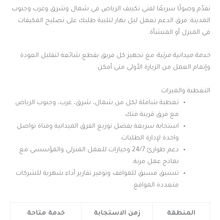
نقدّم وصولًا سريعًا لفني تكييف الرياض في شمال وشرق وغرب وجنوب
المدينة. فرق الدعم تعمل ليل نهار لتلبية طلبك على تصليح المكيفات
في المنزل أو المنشأة.
خدمة ميدانية مرتبة
مع تجهيز كل فريق بقطع شائعة لتقليل العودة
وإتمام العمل من الزيارة الأولى متى أمكن.
التغطية والميزات
تغطية شاملة لكل من شمال، شرق، غرب، وجنوب الرياض
مع فرق قريبة منك.
استجابة سريعة بفضل توزيع الفرق الميدانية وقناة تواصل
واحدة لإدارة الطلبات.
دعم طوارئ 24/7 وخيارات للعمل المنزلي والمؤسسي مع
نماذج عمل مرنة.
تنسيق مسبق للمواقف وتوفير تقارير أداء شهرية للشركات
متعددة المواقع.
المنطقة
زمن الاستجابة
خدمة متاحة