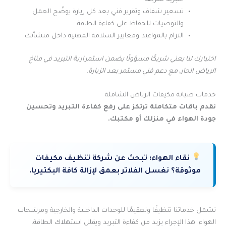
التبريد سريعًا.
تسعير شفاف وتقرير فني بعد كل زيارة يوضّح العمل
والتوصيات للحفاظ على كفاءة الطاقة.
التزام بالمواعيد ومعايير السلامة المهنية داخل منشأتك.
اختيارك لنا يعني شريكًا مسؤولًا يضمن استمرارية التبريد في مناخ
الرياض الحار، مع دعم فني مستمر بعد الزيارة.
خدمات صيانة مكيفات الرياض الشاملة
نقدم باقات متكاملة ترتكز على رفع كفاءة التبريد وتحسين
جودة الهواء في منزلك أو مكتبك.
نقاء الهواء:
تبحث عن شركة تنظيف مكيفات
موثوقة؟ نغسل الفلاتر بعمق لإزالة كافة البكتيريا.
تشمل خدماتنا تنظيفًا وتعقيمًا للوحدات الداخلية والخارجية ومرشحات
الهواء. هذا الإجراء يزيد من كفاءة التبريد ويقلل استهلاك الطاقة.