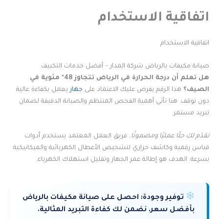
اتفاقية الاستخدام
اتفاقية الاستخدام
صيانة مكيفات بالرياض شركة المدار – أفضل خدمات التكييف
هل تعلم أن درجة الحرارة في الرياض تتجاوز 48° مئوية في
الصيف؟
هذا الرقم يفرض عليك الاعتماد على
جهاز
يعمل بكفاءة عالية
دون توقف. هنا تأتي أهمية الفحص المنتظم والصيانة الدقيقة لضمان
تبريد مستمر.
نقدّم لك حلًا عمليًا ومضمونًا.
فريق العمل المعتمد يستخدم أدوات
قياس رقمية وكاشف حراري لتشخيص الأعطال الكهربائية والميكانيكية
بسرعة. الهدف هو إطالة عمر الجهاز وتقليل استهلاك الكهرباء.
توفير وجودة:
احصل على صيانة مكيفات بالرياض
بأفضل سعر. نضمن لك كفاءة التبريد المثالية.