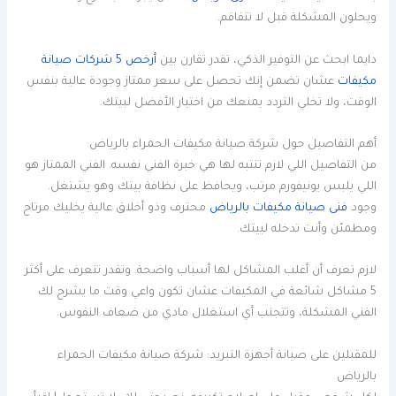
ويحلون المشكلة قبل لا تتفاقم.
دايما ابحث عن التوفير الذكي، تقدر تقارن بين
أرخص 5 شركات صيانة
مكيفات
عشان تضمن إنك تحصل على سعر ممتاز وجودة عالية بنفس
الوقت، ولا تخلي التردد يمنعك من اختيار الأفضل لبيتك.
أهم التفاصيل حول شركة صيانة مكيفات الحمراء بالرياض
من التفاصيل اللي لازم تنتبه لها هي خبرة الفني نفسه. الفني الممتاز هو
اللي يلبس يونيفورم مرتب، ويحافظ على نظافة بيتك وهو يشتغل.
وجود
فنى صيانة مكيفات بالرياض
محترف وذو أخلاق عالية يخليك مرتاح
ومطمئن وأنت تدخله لبيتك.
لازم تعرف أن أغلب المشاكل لها أسباب واضحة. وتقدر تتعرف على أكثر
5 مشاكل شائعة في المكيفات عشان تكون واعي وقت ما يشرح لك
الفني المشكلة، وتتجنب أي استغلال مادي من ضعاف النفوس.
للمقبلين على صيانة أجهزة التبريد: شركة صيانة مكيفات الحمراء
بالرياض