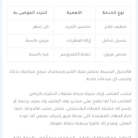
نوع الخدمة
الأهمية
التردد الموصى به
تنظيف فلاتر
تحسين التبريد
كل شهر
غسيل شامل
إزالة الفطريات
مرتين بالسنة
فحص فريون
حماية الكمبروسر
مرة بالسنة
هالجدول البسيط يختصر عليك الكثير ويساعدك تبرمج ميزانيتك بذكاء
وتتجنب أي صدمات مادية.
لتجنب المتاعب إليك شركة صيانة مكيفات الحمراء بالرياض
المتاعب تبدأ لما تطيح بفني مبتدئ يفك المكيف ولا يعرف يرجعه، أو
يكسر لك مشبك الغطاء البلاستيكي. عشان تتجنب هالدوخة، دايما
اختار الجهات المعتمدة اللي عندها فريق إشراف يضمن لك جودة
العمل، ويقدم لك فاتورة رسمية تحفظ حقوقك.