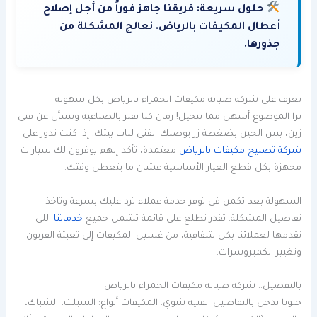
حلول سريعة:
فريقنا جاهز فوراً من أجل إصلاح
أعطال المكيفات بالرياض. نعالج المشكلة من
جذورها.
تعرف على شركة صيانة مكيفات الحمراء بالرياض بكل سهولة
ترا الموضوع أسهل مما تتخيل! زمان كنا نفتر بالصناعية ونسأل عن فني
زين، بس الحين بضغطة زر يوصلك الفني لباب بيتك. إذا كنت تدور على
شركة تصليح مكيفات بالرياض
معتمدة، تأكد إنهم يوفرون لك سيارات
مجهزة بكل قطع الغيار الأساسية عشان ما يتعطل وقتك.
السهولة بعد تكمن في توفر خدمة عملاء ترد عليك بسرعة وتاخذ
تفاصيل المشكلة. تقدر تطلع على قائمة تشمل جميع
خدماتنا
اللي
نقدمها لعملائنا بكل شفافية، من غسيل المكيفات إلى تعبئة الفريون
وتغيير الكمبروسرات.
بالتفصيل.. شركة صيانة مكيفات الحمراء بالرياض
خلونا ندخل بالتفاصيل الفنية شوي. المكيفات أنواع: السبلت، الشباك،