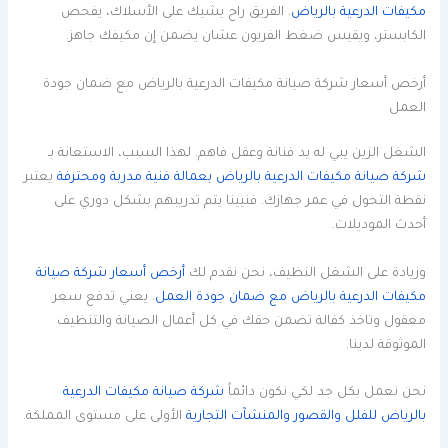
مكيفات الدرعية بالرياض
. الفريق راح يشيك على الأسلاك، يفحص
الكابستر، ويقيس ضغط الفريون عشان يضمن إن مكيفك جاهز.
أرخص أسعار شركة صيانة مكيفات الدرعية بالرياض مع ضمان جودة
العمل
الشغل الزين يبي له يد فنانة وعقل فاهم. لهذا السبب، الاستعانة بـ
شركة صيانة مكيفات الدرعية بالرياض بعمالة فنية مدربة ومحترفة
يعتبر
نقطة التحول في عمر جهازك. فنيينا يتم تدريبهم بشكل دوري على
أحدث الموديلات.
وزيادة على الشغل النظيف، نحن نقدم لك
أرخص أسعار شركة صيانة
مكيفات الدرعية بالرياض مع ضمان جودة العمل
. يعني تدفع سعر
معقول وتاخذ كفالة تضمن حقك في كل أعمال الصيانة والتنظيف
الموثوقة لدينا.
نحن نعمل بكل جد لكي نكون دائماً
شركة صيانة مكيفات الدرعية
بالرياض للفلل والقصور والمنشآت التجارية
الأولى على مستوى المملكة.