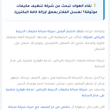
نقاء الهواء:
تبحث عن شركة تنظيف مكيفات
موثوقة؟ نغسل الفلاتر بعمق لإزالة كافة البكتيريا.
بإمكانك قراءة
دليلك لاختيار أفضل شركة صيانة مكيفات الدرعية
بالرياض لمنزلك
لتتأكد من الشفافية اللي نقدمها. الشركة الثقة تعطيك
فاتورة واضحة، تشرح لك العطل بالتفصيل، وتوفر لك ضمان على
الشغل.
شركة صيانة مكيفات الدرعية بالرياض: خدمة طوارئ متميزة على مدار
الساعة
ترا الحل بيديك، الصيانة الاستباقية قبل دخول الصيف تريحك شهور
قدام. لا تنتظر المكيف يخرب عشان تصلحه. احجز موعدك الحين
واستفد من
شركة صيانة مكيفات الدرعية بالرياض: خدمة طوارئ متميزة
على مدار الساعة
.
الآن تقدر بكل سهولة أن
تخلص من حر الصيف مع خبراء شركة صيانة