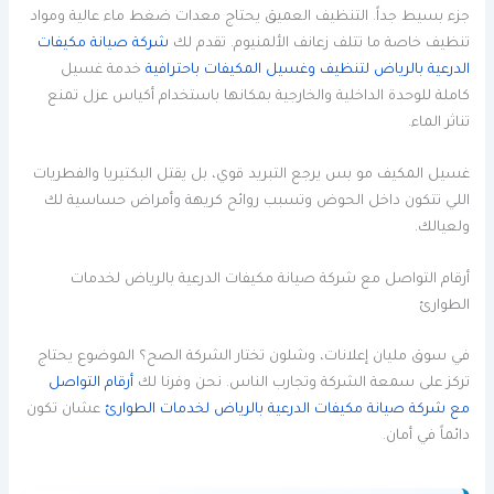
جزء بسيط جداً. التنظيف العميق يحتاج معدات ضغط ماء عالية ومواد
تنظيف خاصة ما تتلف زعانف الألمنيوم. تقدم لك
شركة صيانة مكيفات
الدرعية بالرياض لتنظيف وغسيل المكيفات باحترافية
خدمة غسيل
كاملة للوحدة الداخلية والخارجية بمكانها باستخدام أكياس عزل تمنع
تناثر الماء.
غسيل المكيف مو بس يرجع التبريد قوي، بل يقتل البكتيريا والفطريات
اللي تتكون داخل الحوض وتسبب روائح كريهة وأمراض حساسية لك
ولعيالك.
أرقام التواصل مع شركة صيانة مكيفات الدرعية بالرياض لخدمات
الطوارئ
في سوق مليان إعلانات، وشلون تختار الشركة الصح؟ الموضوع يحتاج
تركز على سمعة الشركة وتجارب الناس. نحن وفرنا لك
أرقام التواصل
مع شركة صيانة مكيفات الدرعية بالرياض لخدمات الطوارئ
عشان تكون
دائماً في أمان.