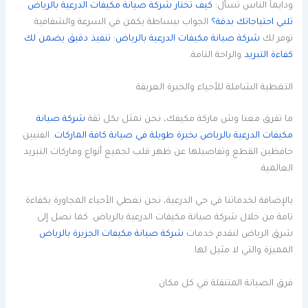
ودايماً الناس تسأل:
كيف تختار شركة صيانة مكيفات الدرعية بالرياض
تلبي احتياجاتك بدقة؟
الجواب ببساطة يكمن في السرعة والشفافية.
توفر لك
شركة صيانة مكيفات الدرعية بالرياض: تنفيذ دقيق يضمن لك
كفاءة التبريد
والراحة التامة.
التغطية الشاملة للأحياء والخبرة العريقة
ما تفرق معنا وش ماركة مكيفك، نحن نمثل بكل ثقة
شركة صيانة
مكيفات الدرعية بالرياض بخبرة طويلة في صيانة كافة الماركات
. الفنيين
حافظين القطع وتفاصيلها عن ظهر قلب لجميع أنواع وماركات التبريد
العالمية.
بالإضافة لخدماتنا في حي الدرعية، نحن نغطي الأحياء المجاورة بكفاءة
تامة من خلال شركة صيانة مكيفات الدرعية بالرياض. كما نصل إلى
شرق الرياض لنقدم خدمات
شركة صيانة مكيفات الجزيرة بالرياض
المميزة والتي لا مثيل لها.
فرق الصيانة المتنقلة في كل مكان