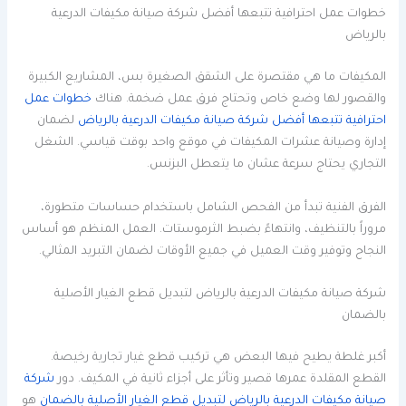
خطوات عمل احترافية تتبعها أفضل شركة صيانة مكيفات الدرعية
بالرياض
المكيفات ما هي مقتصرة على الشقق الصغيرة بس، المشاريع الكبيرة
والقصور لها وضع خاص وتحتاج فرق عمل ضخمة. هناك
خطوات عمل
احترافية تتبعها أفضل شركة صيانة مكيفات الدرعية بالرياض
لضمان
إدارة وصيانة عشرات المكيفات في موقع واحد بوقت قياسي. الشغل
التجاري يحتاج سرعة عشان ما يتعطل البزنس.
الفرق الفنية تبدأ من الفحص الشامل باستخدام حساسات متطورة،
مروراً بالتنظيف، وانتهاءً بضبط الثرموستات. العمل المنظم هو أساس
النجاح وتوفير وقت العميل في جميع الأوقات لضمان التبريد المثالي.
شركة صيانة مكيفات الدرعية بالرياض لتبديل قطع الغيار الأصلية
بالضمان
أكبر غلطة يطيح فيها البعض هي تركيب قطع غيار تجارية رخيصة.
القطع المقلدة عمرها قصير وتأثر على أجزاء ثانية في المكيف. دور
شركة
صيانة مكيفات الدرعية بالرياض لتبديل قطع الغيار الأصلية بالضمان
هو