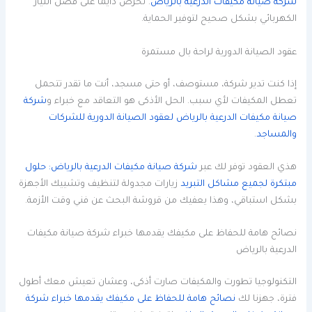
شركة صيانة مكيفات الدرعية بالرياض
. نحرص دايماً على فصل التيار
الكهربائي بشكل صحيح لتوفير الحماية.
عقود الصيانة الدورية لراحة بال مستمرة
إذا كنت تدير شركة، مستوصف، أو حتى مسجد، أنت ما تقدر تتحمل
تعطل المكيفات لأي سبب. الحل الأذكى هو التعاقد مع خبراء و
شركة
صيانة مكيفات الدرعية بالرياض لعقود الصيانة الدورية للشركات
والمساجد
.
هذي العقود توفر لك عبر
شركة صيانة مكيفات الدرعية بالرياض: حلول
مبتكرة لجميع مشاكل التبريد
زيارات مجدولة لتنظيف وتشييك الأجهزة
بشكل استباقي، وهذا يعفيك من قروشة البحث عن فني وقت الأزمة.
نصائح هامة للحفاظ على مكيفك يقدمها خبراء شركة صيانة مكيفات
الدرعية بالرياض
التكنولوجيا تطورت والمكيفات صارت أذكى، وعشان تعيش معك أطول
فترة، جهزنا لك
نصائح هامة للحفاظ على مكيفك يقدمها خبراء شركة