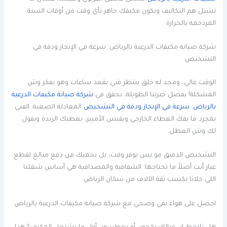
تشيل هم التكاليف ويكون مكيفك جاهز بأي وقت من أوقات السنة
المزدحمة بالحرارة.
شركة صيانة مكيفات الدرعية بالرياض: سرعة في الإنجاز ودقة في
التشخيص
الوقت غالي، ومحد له خلق ينتظر فني يقعد ساعات وهو يفكر وش
المشكلة! بفضل خبرتنا الطويلة، نحقق في
شركة صيانة مكيفات الدرعية
بالرياض: سرعة في الإنجاز ودقة في التشخيص
المعادلة الصعبة. الفني
بمجرد ما يفك الغطاء الخارجي ويقيس الأمبير، يعطيك الزبدة ويقول
لك وش العطل.
التشخيص الدقيق مو بس يوفر وقت، بل يحميك من دفع مبالغ لقطع
غيار أنت أصلاً ما تحتاجها. الشفافية والمصداقية هي أساس شغلنا
اللي خلانا نكسب ثقة الآلاف من سكان الرياض.
احصل على هواء نقي وصحي مع شركة صيانة مكيفات الدرعية بالرياض