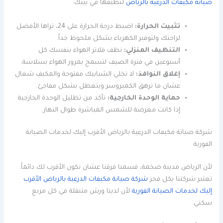
صيانة مكيفات الدرعية بالرياض
لتطبقها في بيتك:
تثبيت الحرارة:
اضبط درجة الحرارة على 24، تراها الأفضل
لراحتك ولتوفير الكهرباء بشكل ملحوظ جداً.
التنظيف المنزلي:
نظف فلاتر الهواء بنفسك كل
أسبوعين في فترة الصيف لتسمح بمرور الهواء بسلاسة.
إغلاق النوافذ:
لا تخلي الشبابيك مفتوحة والمكيف شغال
عشان ما ترهق الكمبروسر ويتعطل بشكل مفاجئ.
حماية الوحدة الخارجية:
تأكد من تظليل الوحدة الخارجية
إذا كانت معرضة للشمس المباشرة طوال النهار.
شركة صيانة مكيفات الدرعية بالرياض الأقرب إليك لخدمات الصيانة
الفورية
لأن الرياض مدينة ضخمة، قسمنا فرقنا عشان نكون الأقرب لك دائماً.
تعتبر شركتنا بكل فخر
شركة صيانة مكيفات الدرعية بالرياض الأقرب
إليك لخدمات الصيانة الفورية
لأن لدينا ورش متنقلة في كل مربع
سكني.