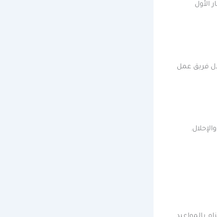
 الأول
ال فريق عمل
لإحلال.
زام بالمواعيد