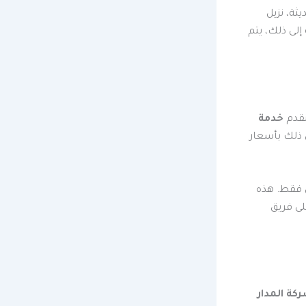
ة، نزيل
إلى ذلك، يتم
نقدم
خدمة
 ذلك بأسعار
روضًا خاصة مثل تنظيف أكثر من 4 مكيفات بسعر 35 ريال فقط. هذه
لى فريق
كة المدار