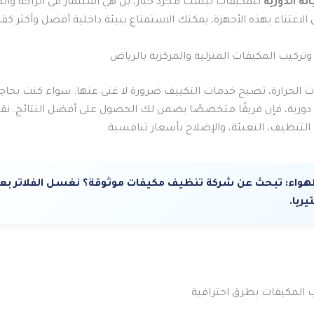
نة الدورية
للمكيفات ليست مجرد خيار، بل هي استثمار في الراحة وال
 الاعتناء بهذه الأجهزة، يمكنك الاستمتاع ببيئة داخلية أفضل وأكثر كفا
تركيب المكيفات المنزلية والمركزية بالرياض
ات الحرارة، تصبح خدمات التكييف ضرورة لا غنى عنها. سواء كنت بحاج
دورية، فإن فريقًا متخصصًا يضمن لك الحصول على أفضل النتائج. نقدم
تنظيف، التعبئة، والإصلاح بأسعار تنافسية.
لهواء:
تبحث عن شركة تنظيف مكيفات موثوقة؟ نغسل الفلاتر بعمق
يريا.
 المكيفات بطرق احترافية