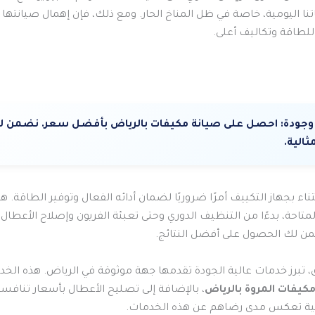
تنا اليومية، خاصة في ظل المناخ الحار. ومع ذلك، فإن إهمال صيانتها ق
للطاقة وتكاليف أعلى.
وجودة:
احصل على صيانة مكيفات بالرياض بأفضل سعر. نضمن لك
مثالية.
تناء بجهاز التكييف أمرًا ضروريًا لضمان أدائه الفعال وتوفير الطاقة. ه
تاحة، بدءًا من التنظيف الدوري وحتى تعبئة الفريون وإصلاح الأعطال. 
لك الحصول على أفضل النتائج.
، تبرز خدمات عالية الجودة تقدمها جهة موثوقة في الرياض. هذه ال
كيفات المروة بالرياض
، بالإضافة إلى تصليح الأعطال بأسعار تنافسي
ابية تعكس مدى رضاهم عن هذه الخدمات.