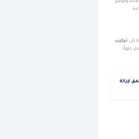
صحة وتوفير
ءة.
ة إلى
تركيب
 حلولًا
 لإزالة