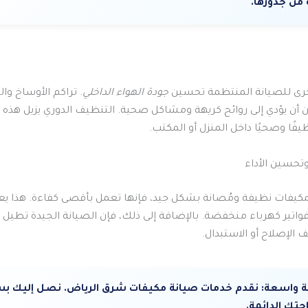
من جذورها.
أخرى للصيانة المنتظمة تحسين
جودة الهواء الداخلي
. تراكم الأوساخ وال
 أن يؤدي إلى روائح كريهة ومشاكل صحية. التنظيف الدوري يزيل هذه ا
فًا وصحيًا داخل المنزل أو المكتب.
وتحسين الأداء
مكيفات نظيفة ومُصانة بشكل جيد، فإنها تعمل بأقصى كفاءة. هذا يعن
واتير كهرباء منخفضة. بالإضافة إلى ذلك، فإن الصيانة الجيدة تطيل ع
ف الإصلاح أو الاستبدال.
 واسعة:
نقدم خدمات صيانة مكيفات شرق الرياض. نصل إليك ب
تك الدائمة.