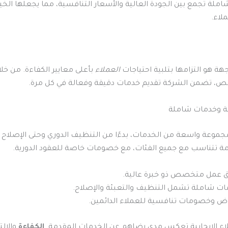
لة تجمع بين الجودة العالية والأسعار التنافسية، مما يجعلها الخيار
لاء.
جهة هو التزامها بتلبية احتياجات
العملاء
بأعلى معايير الكفاءة. من خل
 تضمن الشركة تقديم خدمات دقيقة وفعالة في كل مرة.
ة وخدمات شاملة
جموعة واسعة من الخدمات، بدءًا من التنظيف الدوري وحتى الإصلاح وا
مة تتناسب مع جميع الفئات، مع خصومات خاصة للعقود الدورية.
ق عمل متخصص ذو خبرة عالية.
ت شاملة تشمل التنظيف والتعبئة والإصلاح.
ض وخصومات تنافسية للعملاء الدائمين.
اء الإيجابية تعكس مدى رضاهم عن الخدمات المقدمة.
الكفاءة
والالت