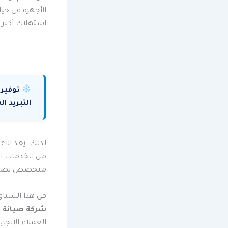
الأجهزة في حيا
استهلاك أكبر 
توفير 
التبريد ال
لذلك، يعد الاع
من الخدمات الم
متخصص يضمن 
في هذا السياق
شركة صيانة م
العملاء الإيج