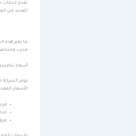
تقدم خدمات شام
للعديد من العم
ما يميز هذه ال
مدرب ومتخصص،
أسعار تنافسي
توفر الشركة م
الأسعار المقد
فري
خدما
عرو
تقييمات العمل