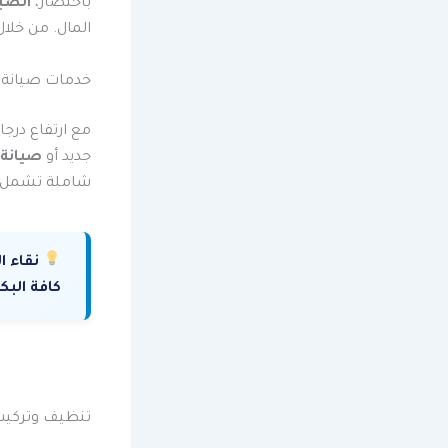
باختصار،
الصيا
المال. من خلال
خدمات صيانة و
مع ارتفاع درج
جديد أو
صيانة
شاملة تشمل ال
نقاء ا
كافة البكت
تنظيف وتركيب