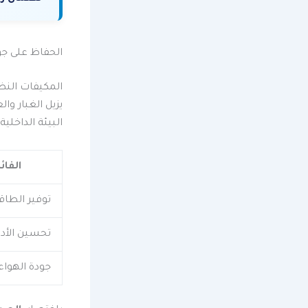
الحفاظ على جود
المكيفات النظ
يزيل الغبار و
البيئة الداخلي
الفائ
توفير الطاق
تحسين الأدا
جودة الهواء