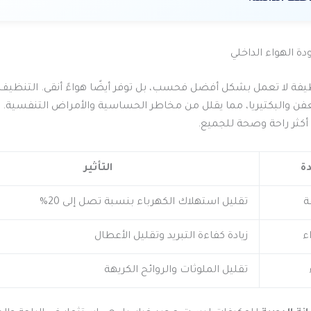
ة الهواء الداخلي
يفة لا تعمل بشكل أفضل فحسب، بل توفر أيضًا هواءً أنقى. التنظيف
العفن والبكتيريا، مما يقلل من مخاطر الحساسية والأمراض التنفسية. 
ة أكثر راحة وصحة للجميع.
دة
التأثير
ة
تقليل استهلاك الكهرباء بنسبة تصل إلى 20%
ء
زيادة كفاءة التبريد وتقليل الأعطال
تقليل الملوثات والروائح الكريهة