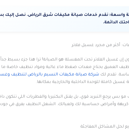
 واسعة:
نقدم خدمات صيانة مكيفات شرق الرياض. نصل إليك ب
تك الدائمة.
ت: أكثر من مجرد غسيل فلاتر
ن إن غسيل الفلاتر تحت المغسلة هو الصيانة! ترا هذا جزء بسيط جداً
نظيف العميق يحتاج معدات ضغط ماء عالية ومواد تنظيف خاصة ما ت
ساسة. تقدم لك
شركة صيانة مكيفات النسيم بالرياض لتنظيف وغسي
غسيل كاملة للوحدة الداخلية والخارجية بمكانها.
و بس يرجع التبريد قوي، بل يقتل البكتيريا والفطريات اللي تتكون د
كريهة وأمراض حساسية لك ولعيالك. الشغل النظيف يفرق في جودة ا
ع لحل المشاكل المفاجئة