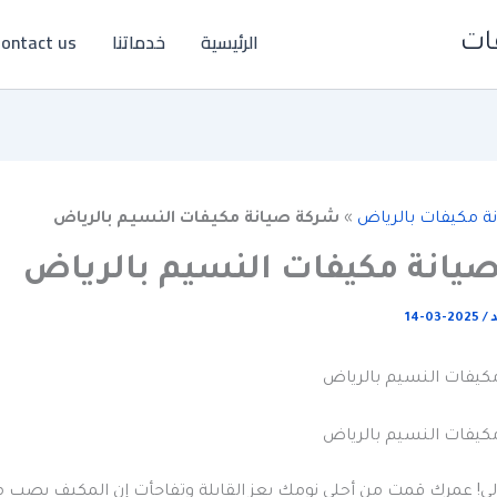
الرئيسية
خدماتنا
ontact us
ات
ة مكيفات بالرياض
»
شركة صيانة مكيفات النسيم بالرياض
يانة مكيفات النسيم بالرياض
د
/
2025-03-14
كيفات النسيم بالرياض
كيفات النسيم بالرياض
غالي! عمرك قمت من أحلى نومك بعز القايلة وتفاجأت إن المكيف يصب م