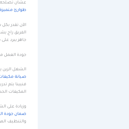
عشان تصلحه. 
طوارئ متميزة 
الآن تقدر بكل
الفريق راح ي
جاهز يبرد على 
جودة العمل مع
الشغل الزين يب
صيانة مكيفات 
فنيينا يتم تد
المكيفات الحدي
وزيادة على ال
ضمان جودة ال
والتنظيف الموث