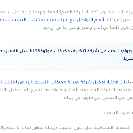
إعلانات، وشلون تختار الشركة الصح؟ الموضوع يحتاج تركز على سمع
 نحن وفرنا لك
أرقام التواصل مع شركة صيانة مكيفات النسيم بالري
كون دائماً في أمان وتقدر توصل لنا في أي حزة.
لهواء:
تبحث عن شركة تنظيف مكيفات موثوقة؟ نغسل الفلاتر بعمق
يريا.
دليلك لاختيار أفضل شركة صيانة مكيفات النسيم بالرياض لمنزلك
لت
 نقدمها. الشركة الثقة تعطيك فاتورة واضحة، تشرح لك العطل بالت
ي على الشغل اللي سووه في بيتك.
 تعرف التوقف
ك، الصيانة الاستباقية قبل دخول الصيف تريحك شهور قدام. لا تنتظر 