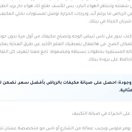
ن شغلته وتنتظر الهواء البارد، بس للأسف طلع لك هواء حار يزيد الطين
ي الرياض ما يرحم أبد، ودرجات الحرارة توصل لمستويات تخلي المكيف
شريان الحياة في بيتك.
ا كنت تدور على ناس تبيض الوجه وتصلح مكيفك من أول مرة بدون حو
كان الصح. في هالمقال بنعطيك العلم الأكيد عن طرق العناية بمك
له المستمرة بخطوات بسيطة ومضمونة. تابع معنا لتعرف كل التفا
افظ على برودة بيتك.
وجودة:
احصل على صيانة مكيفات بالرياض بأفضل سعر. نضمن لك
مثالية.
 على الخبراء في صيانة التكييف
ول يوفر فلوس ويجيب عمالة من الشارع أو ناس مو متخصصة عشان ت