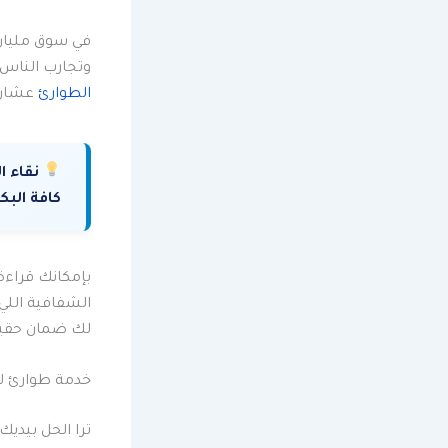
في سوق مليان 
وتجارب الناس.
الطوارئ
عشان ت
نقاء ا
كافة البكت
بإمكانك قراءة
الشفافية اللي
لك ضمان حقيق
خدمة طوارئ لا
ترا الحل بيدي