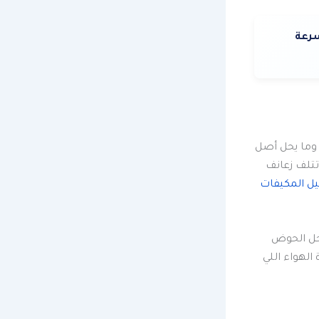
سرعة
 وما يحل أصل
تلف زعانف
ل المكيفات
اخل الحوض
لهواء اللي