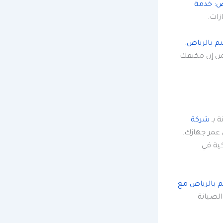
ض: خدمة
زات.
م بالرياض
.
من إن مكيفك
ة بـ
شركة
 عمر جهازك.
كية في
 بالرياض مع
لصيانة