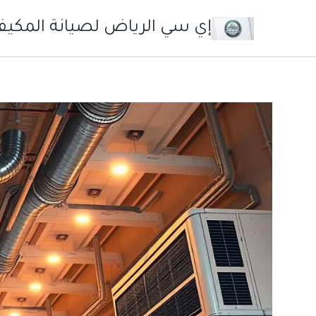
خطي
إي سي الرياض لصيانة المكيف
لى
لمحتوى