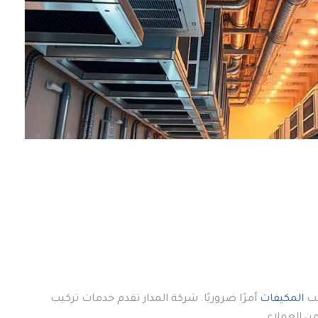
يب
المكيفات
أمرًا ضروريًا. شركة المدار تقدم خدمات تركيب
من العملاء.